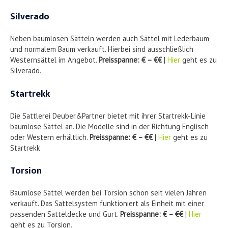
Silverado
Neben baumlosen Sätteln werden auch Sättel mit Lederbaum
und normalem Baum verkauft. Hierbei sind ausschließlich
Westernsättel im Angebot.
Preisspanne: € – €€
|
Hier
geht es zu
Silverado.
Startrekk
Die Sattlerei Deuber&Partner bietet mit ihrer Startrekk-Linie
baumlose Sättel an. Die Modelle sind in der Richtung Englisch
oder Western erhältlich.
Preisspanne: € – €€
|
Hier
geht es zu
Startrekk
Torsion
Baumlose Sättel werden bei Torsion schon seit vielen Jahren
verkauft. Das Sattelsystem funktioniert als Einheit mit einer
passenden Satteldecke und Gurt.
Preisspanne: € – €€
|
Hier
geht es zu Torsion.