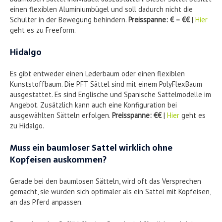
einen flexiblen Aluminiumbügel und soll dadurch nicht die
Schulter in der Bewegung behindern.
Preisspanne: € – €€
|
Hier
geht es zu Freeform.
Hidalgo
Es gibt entweder einen Lederbaum oder einen flexiblen
Kunststoffbaum. Die PFT Sättel sind mit einem PolyFlexBaum
ausgestattet. Es sind Englische und Spanische Sattelmodelle im
Angebot. Zusätzlich kann auch eine Konfiguration bei
ausgewählten Sätteln erfolgen.
Preisspanne: €€
|
Hier
geht es
zu Hidalgo.
Muss ein baumloser Sattel wirklich ohne
Kopfeisen auskommen?
Gerade bei den baumlosen Sätteln, wird oft das Versprechen
gemacht, sie würden sich optimaler als ein Sattel mit Kopfeisen,
an das Pferd anpassen.