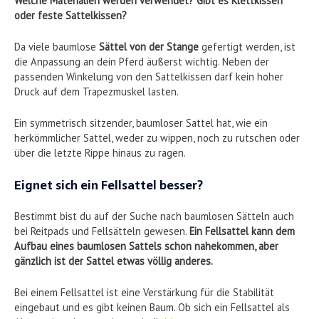
Welche Materialien werden verwendet? Gibt es Klettkissen
oder feste Sattelkissen?
Da viele baumlose
Sättel von der Stange
gefertigt werden, ist
die Anpassung an dein Pferd äußerst wichtig. Neben der
passenden Winkelung von den Sattelkissen darf kein hoher
Druck auf dem Trapezmuskel lasten.
Ein symmetrisch sitzender, baumloser Sattel hat, wie ein
herkömmlicher Sattel, weder zu wippen, noch zu rutschen oder
über die letzte Rippe hinaus zu ragen.
Eignet sich ein Fellsattel besser?
Bestimmt bist du auf der Suche nach baumlosen Sätteln auch
bei Reitpads und Fellsätteln gewesen.
Ein Fellsattel kann dem
Aufbau eines baumlosen Sattels schon nahekommen, aber
gänzlich ist der Sattel etwas völlig anderes.
Bei einem Fellsattel ist eine Verstärkung für die Stabilität
eingebaut und es gibt keinen Baum. Ob sich ein Fellsattel als