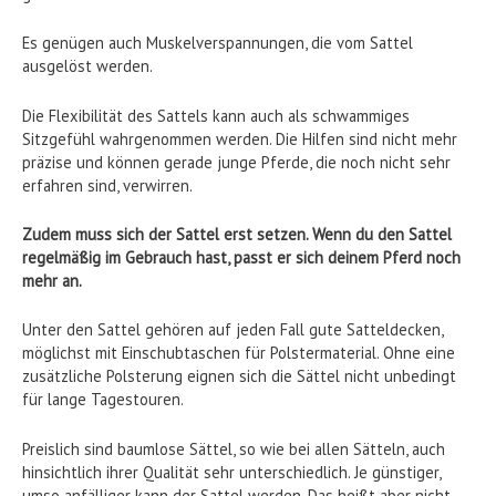
Es genügen auch Muskelverspannungen, die vom Sattel
ausgelöst werden.
Die Flexibilität des Sattels kann auch als schwammiges
Sitzgefühl wahrgenommen werden. Die Hilfen sind nicht mehr
präzise und können gerade junge Pferde, die noch nicht sehr
erfahren sind, verwirren.
Zudem muss sich der Sattel erst setzen. Wenn du den Sattel
regelmäßig im Gebrauch hast, passt er sich deinem Pferd noch
mehr an.
Unter den Sattel gehören auf jeden Fall gute Satteldecken,
möglichst mit Einschubtaschen für Polstermaterial. Ohne eine
zusätzliche Polsterung eignen sich die Sättel nicht unbedingt
für lange Tagestouren.
Preislich sind baumlose Sättel, so wie bei allen Sätteln, auch
hinsichtlich ihrer Qualität sehr unterschiedlich. Je günstiger,
umso anfälliger kann der Sattel werden. Das heißt aber nicht