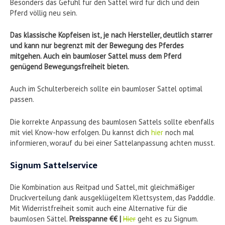
Besonders das Gefühl für den Sattel wird für dich und dein
Pferd völlig neu sein.
Das klassische Kopfeisen ist, je nach Hersteller, deutlich starrer
und kann nur begrenzt mit der Bewegung des Pferdes
mitgehen. Auch ein baumloser Sattel muss dem Pferd
genügend Bewegungsfreiheit bieten.
Auch im Schulterbereich sollte ein baumloser Sattel optimal
passen.
Die korrekte Anpassung des baumlosen Sattels sollte ebenfalls
mit viel Know-how erfolgen. Du kannst dich
hier
noch mal
informieren, worauf du bei einer Sattelanpassung achten musst.
Signum Sattelservice
Die Kombination aus Reitpad und Sattel, mit gleichmäßiger
Druckverteilung dank ausgeklügeltem Klettsystem, das Padddle.
Mit Widerristfreiheit somit auch eine Alternative für die
baumlosen Sättel.
Preisspanne €€ |
Hier
geht es zu Signum.