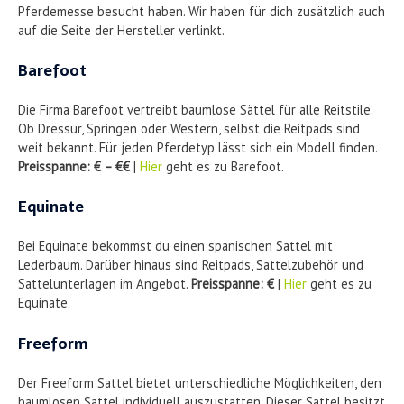
Pferdemesse besucht haben. Wir haben für dich zusätzlich auch
auf die Seite der Hersteller verlinkt.
Barefoot
Die Firma Barefoot vertreibt baumlose Sättel für alle Reitstile.
Ob Dressur, Springen oder Western, selbst die Reitpads sind
weit bekannt. Für jeden Pferdetyp lässt sich ein Modell finden.
Preisspanne: € – €€
|
Hier
geht es zu Barefoot.
Equinate
Bei Equinate bekommst du einen spanischen Sattel mit
Lederbaum. Darüber hinaus sind Reitpads, Sattelzubehör und
Sattelunterlagen im Angebot.
Preisspanne: €
|
Hier
geht es zu
Equinate.
Freeform
Der Freeform Sattel bietet unterschiedliche Möglichkeiten, den
baumlosen Sattel individuell auszustatten. Dieser Sattel besitzt