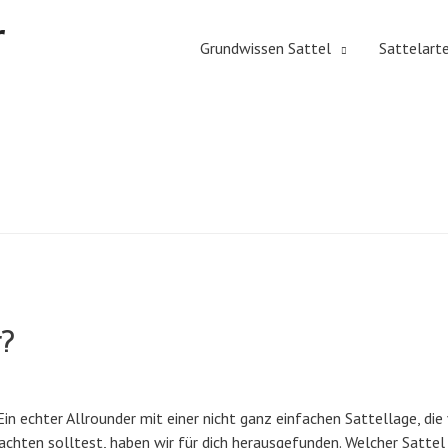
r
Grundwissen Sattel
Sattelart
r?
 Ein echter Allrounder mit einer nicht ganz einfachen Sattellage, di
chten solltest, haben wir für dich herausgefunden. Welcher Sattel 