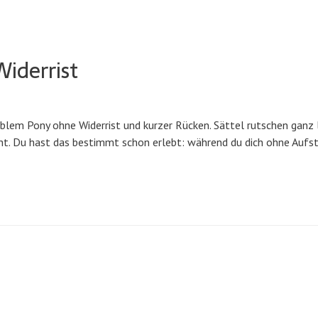
Widerrist
oblem Pony ohne Widerrist und kurzer Rücken. Sättel rutschen ganz l
ht. Du hast das bestimmt schon erlebt: während du dich ohne Aufs