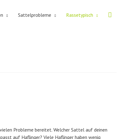
Suche
en
Sattelprobleme
Rassetypisch
e vielen Probleme bereitet. Welcher Sattel auf deinen
passt auf Haflinger? Viele Haflinger haben wenig