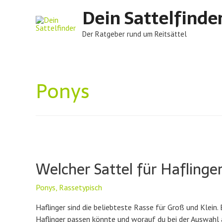
Dein Sattelfinde
Der Ratgeber rund um Reitsättel
Ponys
Welcher Sattel für Haflinge
Ponys
,
Rassetypisch
Haflinger sind die beliebteste Rasse für Groß und Klein.
Haflinger passen könnte und worauf du bei der Auswahl a