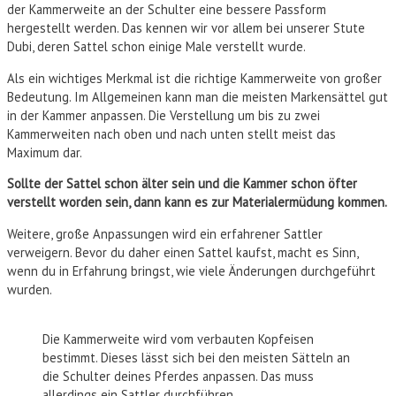
der Kammerweite an der Schulter eine bessere Passform
hergestellt werden. Das kennen wir vor allem bei unserer Stute
Dubi, deren Sattel schon einige Male verstellt wurde.
Als ein wichtiges Merkmal ist die richtige Kammerweite von großer
Bedeutung. Im Allgemeinen kann man die meisten Markensättel gut
in der Kammer anpassen. Die Verstellung um bis zu zwei
Kammerweiten nach oben und nach unten stellt meist das
Maximum dar.
Sollte der Sattel schon älter sein und die Kammer schon öfter
verstellt worden sein, dann kann es zur Materialermüdung kommen.
Weitere, große Anpassungen wird ein erfahrener Sattler
verweigern. Bevor du daher einen Sattel kaufst, macht es Sinn,
wenn du in Erfahrung bringst, wie viele Änderungen durchgeführt
wurden.
Die Kammerweite wird vom verbauten Kopfeisen
bestimmt. Dieses lässt sich bei den meisten Sätteln an
die Schulter deines Pferdes anpassen. Das muss
allerdings ein Sattler durchführen.