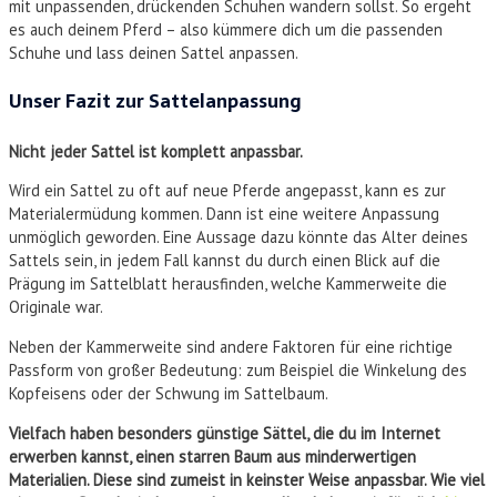
mit unpassenden, drückenden Schuhen wandern sollst. So ergeht
es auch deinem Pferd – also kümmere dich um die passenden
Schuhe und lass deinen Sattel anpassen.
Unser Fazit zur Sattelanpassung
Nicht jeder Sattel ist komplett anpassbar.
Wird ein Sattel zu oft auf neue Pferde angepasst, kann es zur
Materialermüdung kommen. Dann ist eine weitere Anpassung
unmöglich geworden. Eine Aussage dazu könnte das Alter deines
Sattels sein, in jedem Fall kannst du durch einen Blick auf die
Prägung im Sattelblatt herausfinden, welche Kammerweite die
Originale war.
Neben der Kammerweite sind andere Faktoren für eine richtige
Passform von großer Bedeutung: zum Beispiel die Winkelung des
Kopfeisens oder der Schwung im Sattelbaum.
Vielfach haben besonders günstige Sättel, die du im Internet
erwerben kannst, einen starren Baum aus minderwertigen
Materialien. Diese sind zumeist in keinster Weise anpassbar. Wie viel