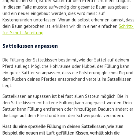
angebrochen sein, ist der Sattel für dein Pferd nicht mehr tragbar.
In diesem Falle müsste aufwendig der gesamte Baum ausgebaut
und ein neuer eingebaut werden, dies wird meist auf
Kostengründen unterlassen. Woran du selbst erkennen kannst, dass
dein Baum gebrochen ist, erklären wir dir in einer einfachen
Schritt-
für-Schritt Anleitung
.
Sattelkissen anpassen
Die Füllung der Sattelkissen bestimmt, wie der Sattel auf deinem
Pferd aufliegt. Mögliche Hohlräume oder Hubbel der Füllung kann
ein guter Sattler so anpassen, dass die Polsterung gleichmäßig und
dem Rücken deines Pferdes entsprechend verteilt im Sattelkissen
liegt.
Sattelkissen anzupassen ist bei fast allen Sätteln möglich. Die in
den Sattelkissen enthaltene Füllung kann angepasst werden. Dein
Sattler kann Füllung entfernen oder hinzufügen. Dadurch ändert er
die Lage auf dem Pferd und kann den Schwerpunkt verändern.
Hast du eine spezielle Füllung in deinen Sattelkissen, wie zum
Beispiel die neuen mit Luft gefüllten Kissen, verhält sich die