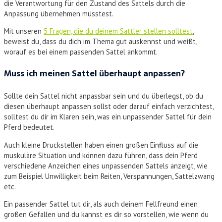
die Verantwortung für den Zustand des Sattels durch die
Anpassung übernehmen müsstest.
Mit unseren
5 Fragen, die du deinem Sattler stellen solltest
,
beweist du, dass du dich im Thema gut auskennst und weißt,
worauf es bei einem passenden Sattel ankommt.
Muss ich meinen Sattel überhaupt anpassen?
Sollte dein Sattel nicht anpassbar sein und du überlegst, ob du
diesen überhaupt anpassen sollst oder darauf einfach verzichtest,
solltest du dir im Klaren sein, was ein unpassender Sattel für dein
Pferd bedeutet.
Auch kleine Druckstellen haben einen großen Einfluss auf die
muskuläre Situation und können dazu führen, dass dein Pferd
verschiedene Anzeichen eines unpassenden Sattels anzeigt, wie
zum Beispiel Unwilligkeit beim Reiten, Verspannungen, Sattelzwang
etc.
Ein passender Sattel tut dir, als auch deinem Fellfreund einen
großen Gefallen und du kannst es dir so vorstellen, wie wenn du