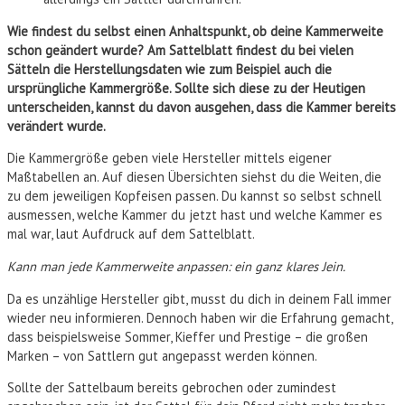
Wie findest du selbst einen Anhaltspunkt, ob deine Kammerweite
schon geändert wurde? Am Sattelblatt findest du bei vielen
Sätteln die Herstellungsdaten wie zum Beispiel auch die
ursprüngliche Kammergröße. Sollte sich diese zu der Heutigen
unterscheiden, kannst du davon ausgehen, dass die Kammer bereits
verändert wurde.
Die Kammergröße geben viele Hersteller mittels eigener
Maßtabellen an. Auf diesen Übersichten siehst du die Weiten, die
zu dem jeweiligen Kopfeisen passen. Du kannst so selbst schnell
ausmessen, welche Kammer du jetzt hast und welche Kammer es
mal war, laut Aufdruck auf dem Sattelblatt.
Kann man jede Kammerweite anpassen: ein ganz klares Jein.
Da es unzählige Hersteller gibt, musst du dich in deinem Fall immer
wieder neu informieren. Dennoch haben wir die Erfahrung gemacht,
dass beispielsweise Sommer, Kieffer und Prestige – die großen
Marken – von Sattlern gut angepasst werden können.
Sollte der Sattelbaum bereits gebrochen oder zumindest