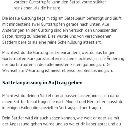
vordere Gurtstrupfe kann den Sattel vorne stärker
reinziehen, als die hintere.
Die ideale Gurtung liegt mittig am Sattelbaum befestigt und läuft
mit mindestens zwei Gurtstrupfen gerade nach unten. Alle
Änderungen an der Gurtung sind ein Versuch, den unpassenden
Sattel richtig zu fixieren. Dies wurde uns von verschiedenen
Sattlern bereits als eine reine Scheinlösung attestiert.
Möchtest du die Gurtung trotzdem ändern, weil du aus langen
Gurtstrupfen Kurzgurtstrupfen machen möchtest, ist die Änderung
der Gurtstrupfen in den allermeisten Fällen gut möglich. Der
Wechsel zur V-Gurtung ist meist ebenso problemlos möglich.
Sattelanpassung in Auftrag geben
Möchtest du deinen Sattel nun anpassen lassen, musst du dafür
einen Sattler beauftragen. Je nach Modell und Hersteller musst du
in einigen Fällen die speziellen Vertragspartner fragen.
Dein Sattler wird dir auch sagen können, wie weit er oder sie mit
der Anpassung gehen würde und ab wo er dir lieber abrät und du